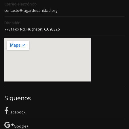
Correo electrónico
contacto@lugardesanidad.org
Dirección
7781 Fox Rd, Hughson, CA 95326
Siguenos
Facebook
Google+