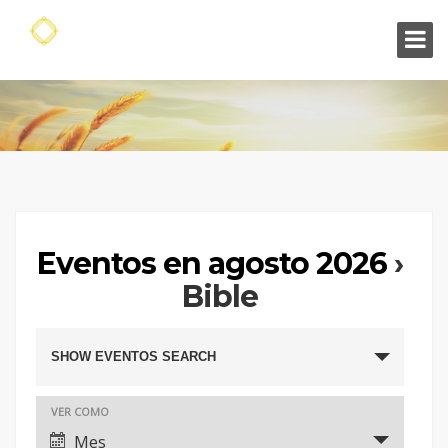
Eventos en agosto 2026
›
Bible
SHOW EVENTOS SEARCH
Búsqueda
y
Navegación
VER COMO
navegació
de
Mes