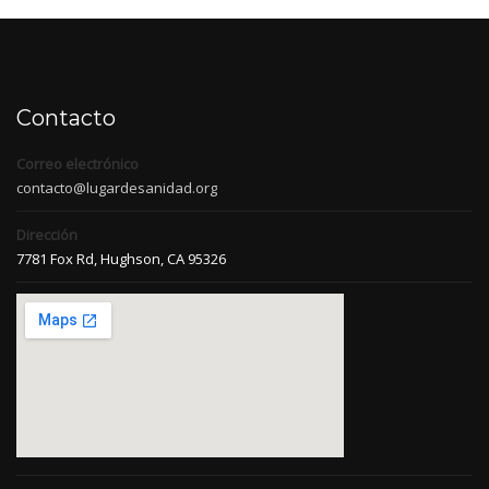
Contacto
Correo electrónico
contacto@lugardesanidad.org
Dirección
7781 Fox Rd, Hughson, CA 95326