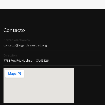
Contacto
Correo electrónico
contacto@lugardesanidad.org
Dirección
7781 Fox Rd, Hughson, CA 95326